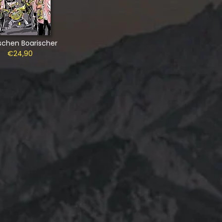
schen Boarischer
€24,90