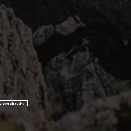
iderrufsrecht