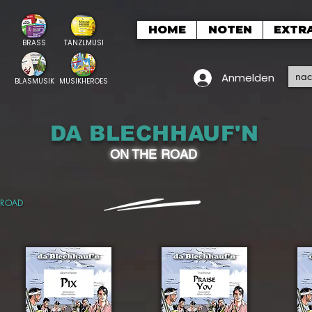
HOME
NOTEN
EXTR
BRASS
TANZLMUSI
Anmelden
BLASMUSIK
MUSIKHEROES
DA BLECHHAUF'N
ON THE ROAD
 ROAD