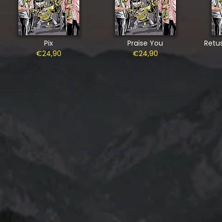
Pix
Praise You
Retu
€24,90
€24,90