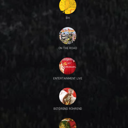
BH
ON THE ROAD
ENTERTAINMENT LIVE
BETÖREND RÖHREND