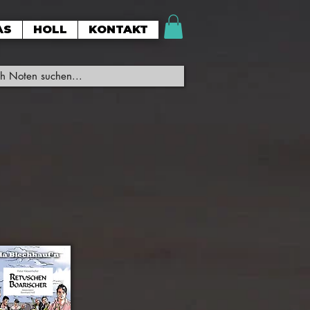
AS
HOLL
KONTAKT