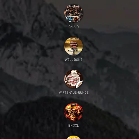
ON AIR
WELL DONE
WIRTSHAUS-RUNDE
BH XXL