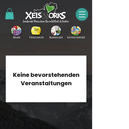
BRASS
TANZLMUSI
BLASMUSIK
MUSIKHEROES
Keine bevorstehenden
Veranstaltungen