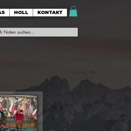
AS
HOLL
KONTAKT