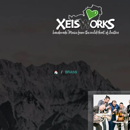
/
BRASS