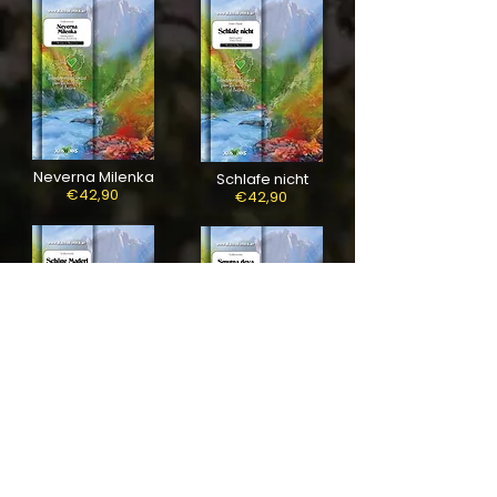
Neverna Milenka
Schlafe nicht
€42,90
€42,90
Schöne Maderl
Smutna Deva
€42,90
€42,90