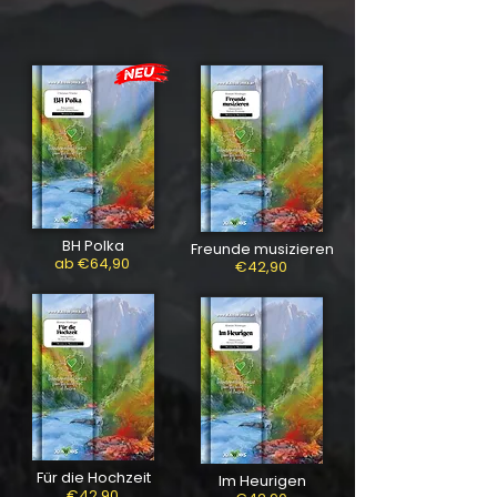
BH Polka
Freunde musizieren
ab €64,90
€42,90
Für die Hochzeit
Im Heurigen
€42,90