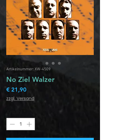
Artikelnummer: XW-4509
No Ziel Walzer
Preis
€ 21,90
zzgl. Versand
Anzahl
*