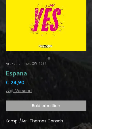
Artikelnummer: XW-4534
Espana
Preis
€ 24,90
zzgl. Versand
Bald erhältlich
Komp.:/Arr.: Thomas Gansch