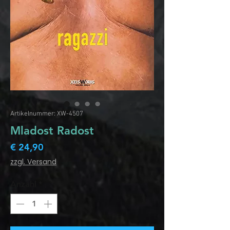
Artikelnummer: XW-4507
Mladost Radost
Preis
€ 24,90
zzgl. Versand
Anzahl
*