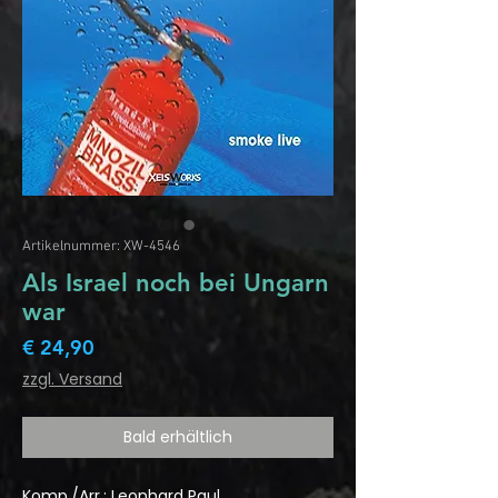
Artikelnummer: XW-4546
Als Israel noch bei Ungarn
war
Preis
€ 24,90
zzgl. Versand
Bald erhältlich
Komp./Arr.: Leonhard Paul