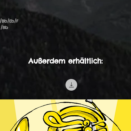
/Bb/Eb/F
C/Bb
Außerdem erhältlich: