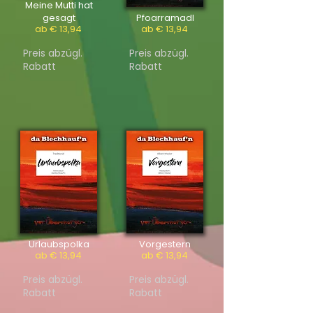
Meine Mutti hat
gesagt
Pfoarramadl
ab € 13,94
ab € 13,94
Preis abzügl.
Preis abzügl.
Rabatt
Rabatt
Urlaubspolka
Vorgestern
ab € 13,94
ab € 13,94
Preis abzügl.
Preis abzügl.
Rabatt
Rabatt