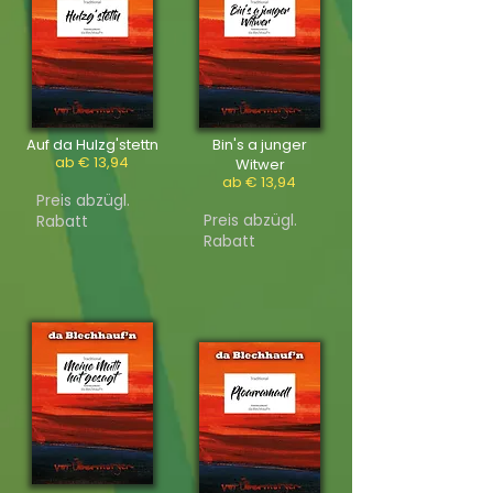
Auf da Hulzg'stettn
Bin's a junger
ab € 13,94
Witwer
ab € 13,94
Preis abzügl.
Preis abzügl.
Rabatt
Rabatt