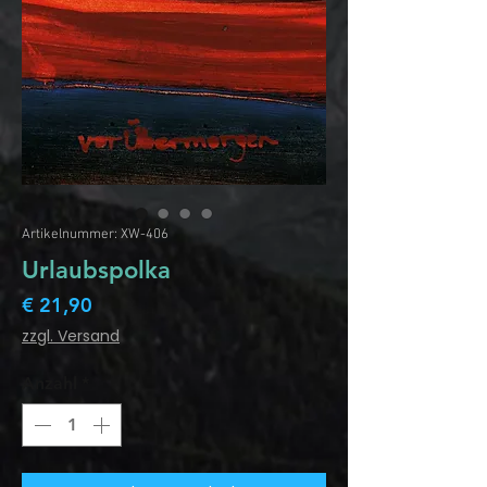
Artikelnummer: XW-406
Urlaubspolka
Preis
€ 21,90
zzgl. Versand
Anzahl
*