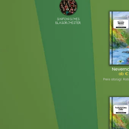
SINFONISCHES
BLASORCHESTER
Neverna
ab €
Preis abzügl. Rab