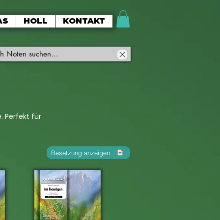
AS
HOLL
KONTAKT
 Perfekt für
Besetzung anzeigen