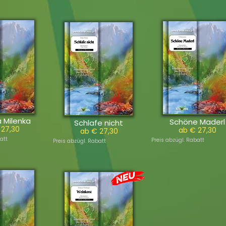
 Milenka
Schöne Maderl
Schlafe nicht
 27,30
ab € 27,30
ab € 27,30
att
Preis abzügl. Rabatt
Preis abzügl. Rabatt