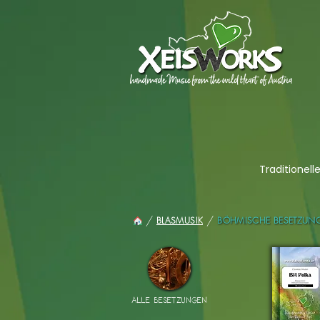
Traditionel
/
/
BÖHMISCHE BESETZUN
BLASMUSIK
ALLE BESETZUNGEN