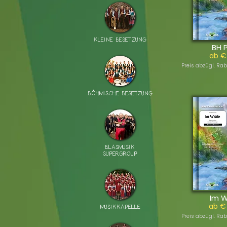
KLEINE BESETZUNG
BH 
ab €
Preis abzügl. Rab
BÖHMISCHE BESETZUNG
BLASMUSIK
SUPERGROUP
Im 
ab €
MUSIKKAPELLE
Preis abzügl. Rab