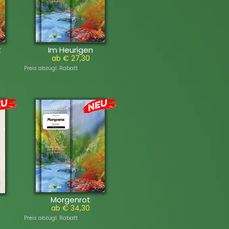
t
Im Heurigen
ab € 27,30
Preis abzügl. Rabatt
Morgenrot
ab € 34,30
Preis abzügl. Rabatt