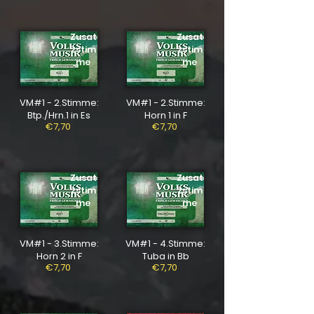
Zusat
Zusat
zstim
zstim
me
me
VM#1 - 2.Stimme:
VM#1 - 2.Stimme:
Btp./Hrn.1 in Es
Horn 1 in F
€7,70
€7,70
Zusat
Zusat
zstim
zstim
me
me
VM#1 - 3.Stimme:
VM#1 - 4.Stimme:
Horn 2 in F
Tuba in Bb
€7,70
€7,70