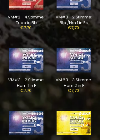
VM#2 - 4.Stimme:
VM#3 - 2.Stimme:
Tuba in Bb
Btp./Hrn.1 in Es
€7,70
€7,70
Zusat
Zusat
zstim
zstim
me
me
VM#3 - 2.Stimme:
VM#3 - 3.Stimme:
Horn 1 in F
Horn 2 in F
€7,70
€7,70
Zusat
Zusat
zstim
zstim
me
me