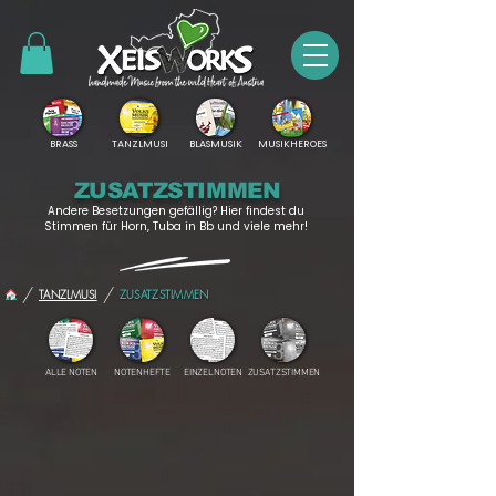
BRASS
TANZLMUSI
BLASMUSIK
MUSIKHEROES
ZUSATZSTIMMEN
Andere Besetzungen gefällig? Hier findest du
Stimmen für Horn, Tuba in Bb und viele mehr!
/
/
TANZLMUSI
ZUSATZSTIMMEN
ALLE NOTEN
NOTENHEFTE
EINZELNOTEN
ZUSATZSTIMMEN