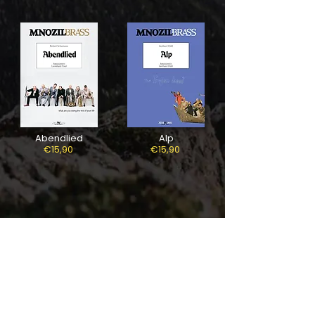
Abendlied
Alp
€15,90
€15,90