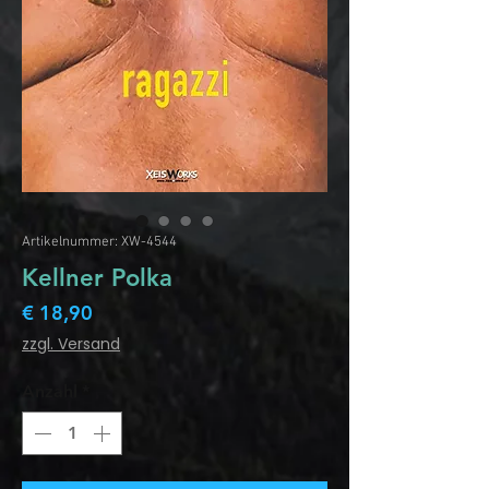
Artikelnummer: XW-4544
Kellner Polka
Preis
€ 18,90
zzgl. Versand
Anzahl
*