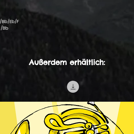
/Bb/Eb/F
C/Bb
Außerdem erhältlich: