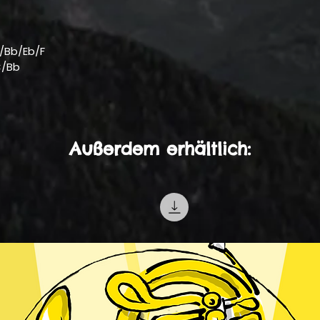
/Bb/Eb/F
C/Bb
Außerdem erhältlich: