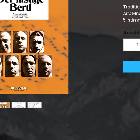
Traditio
Arr.: Mn
5-stim
Anzahl