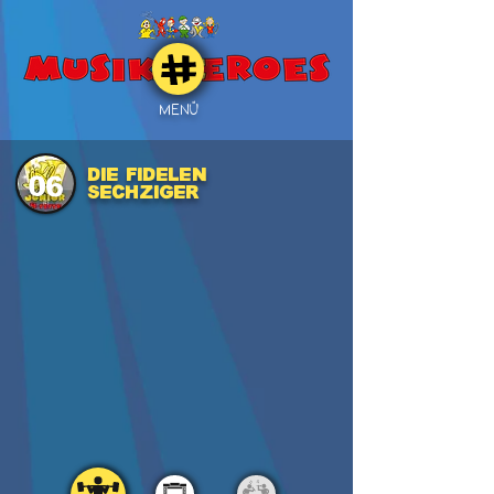
MENÜ
Die fidelen
06
Sechziger