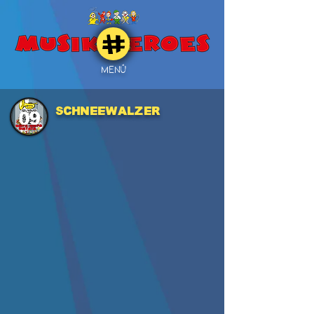
MENÜ
Schneewalzer
09