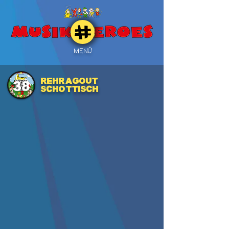
MENÜ
Rehragout
38
Schottisch