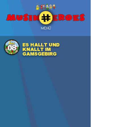
MENÜ
Es hallt und
08
knallt im
Gamsgebirg