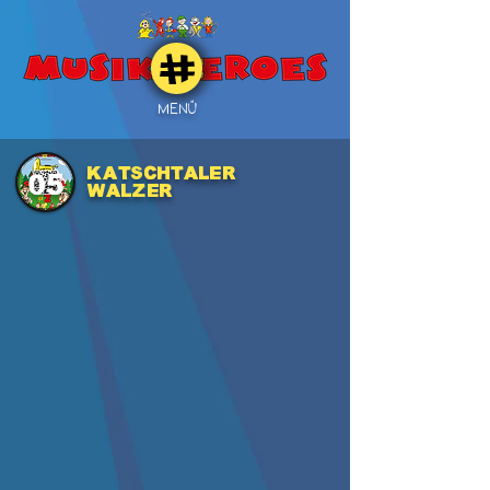
MENÜ
Katschtaler
05
Walzer