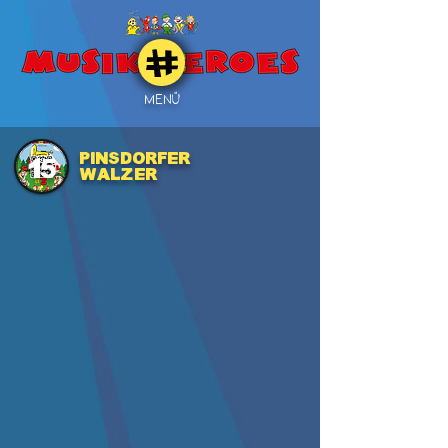
MENÜ
Pinsdorfer
15
Walzer