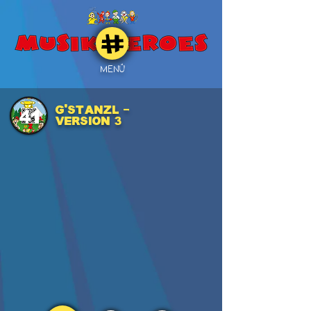
MENÜ
G'stanzl -
41
Version 3