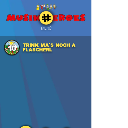
MENÜ
Trink ma's noch a
10
Flascherl