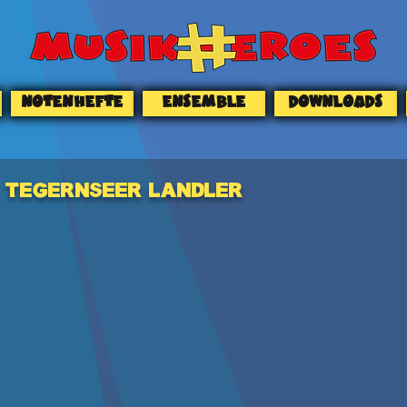
NOTENHEFTE
ENSEMBLE
DOWNLOADS
Tegernseer Landler