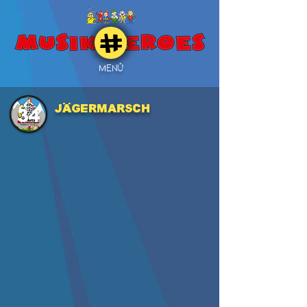
MENÜ
Jägermarsch
34