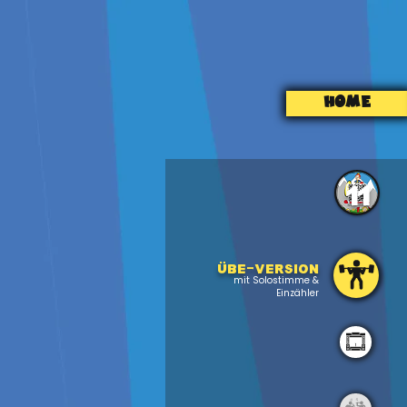
HOME
11
Übe-version
mit Solostimme &
Einzähler