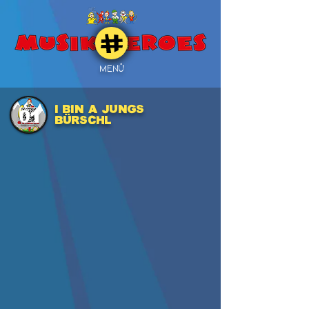
MENÜ
I bin a jungs
01
Bürschl