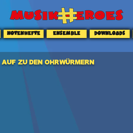
NOTENHEFTE
ENSEMBLE
DOWNLOADS
AUF ZU DEN OHRWÜRMERN