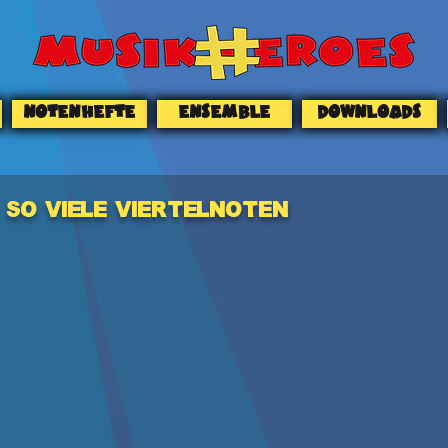
NOTENHEFTE
ENSEMBLE
DOWNLOADS
SO VIELE VIERTELNOTEN