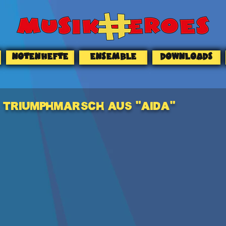
NOTENHEFTE
ENSEMBLE
DOWNLOADS
TRIUMPHMARSCH AUS "AIDA"