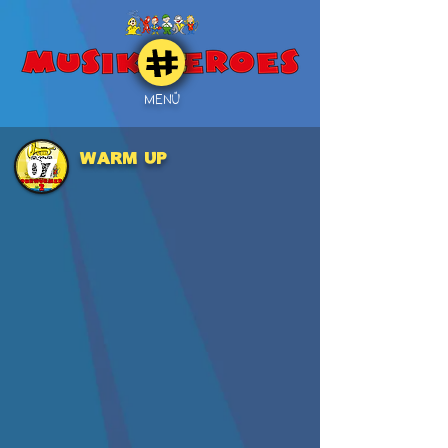
MENÜ
WARM UP
07