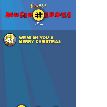
MENÜ
We Wish You a
41
Merry Christmas