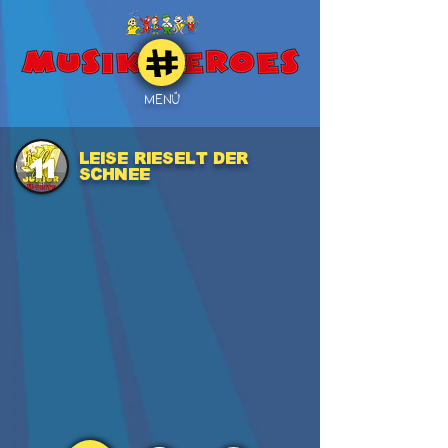
MENÜ
Leise rieselt der
11
Schnee