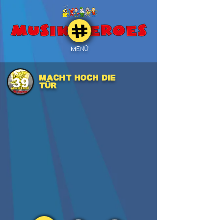
MENÜ
Macht hoch die
39
Tür