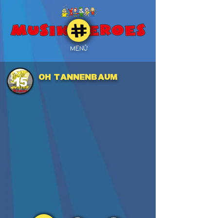
MENÜ
Oh Tannenbaum
15