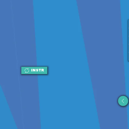
INSTR