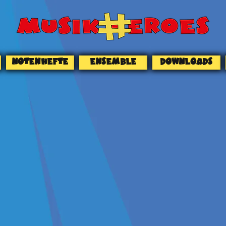
NOTENHEFTE
ENSEMBLE
DOWNLOADS