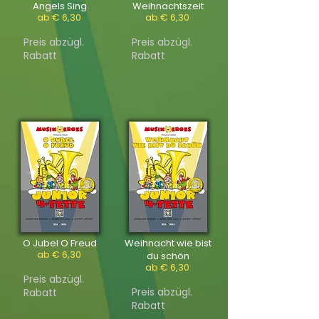
Angels Sing
Weihnachtszeit
ab € 6,30
ab € 6,30
Preis abzügl.
Preis abzügl.
Rabatt
Rabatt
O Jubel O Freud
Weihnacht wie bist
ab € 6,30
du schön
ab € 6,30
Preis abzügl.
Preis abzügl.
Rabatt
Rabatt