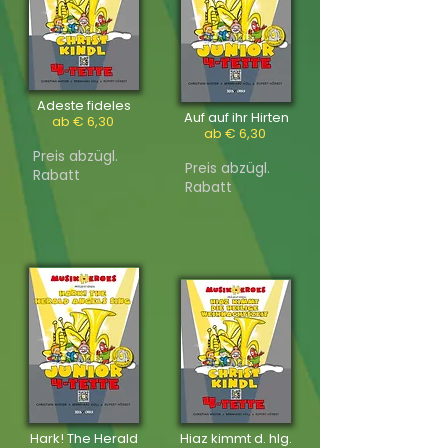
Adeste fideles
Auf auf ihr Hirten
ab € 6,30
ab € 6,30
Preis abzügl.
Preis abzügl.
Rabatt
Rabatt
Hark! The Herald
Hiaz kimmt d. hlg.