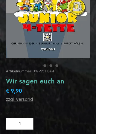
Artikelnummer: XW-551.04-P
Wir sagen euch an
Preis
€ 9,90
zzgl. Versand
Anzahl
*