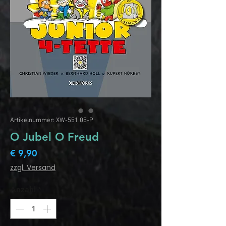
Artikelnummer: XW-551.05-P
O Jubel O Freud
Preis
€ 9,90
zzgl. Versand
Anzahl
*