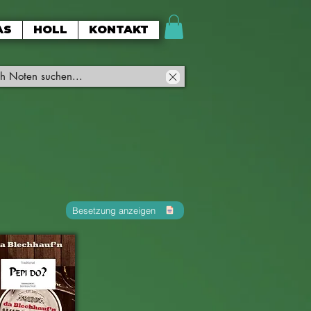
AS
HOLL
KONTAKT
Besetzung anzeigen