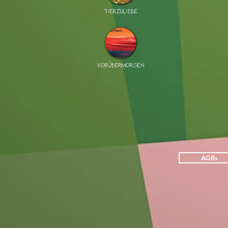
TIERZULIEBE
VORÜBERMORGEN
AGBs