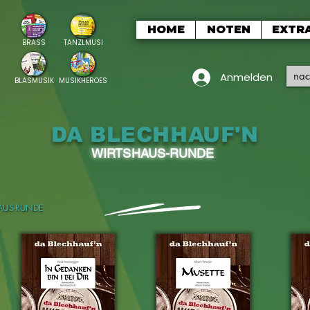
HOME
NOTEN
EXTR
BRASS
TANZLMUSI
Anmelden
BLASMUSIK
MUSIKHEROES
DA BLECHHAUF'N
WIRTSHAUS-RUNDE
AUS-RUNDE