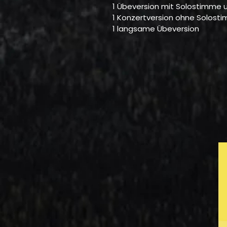
1 Übeversion mit Solostimme u
1 Konzertversion ohne Solosti
1 langsame Übeversion