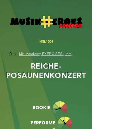
MSL1004
/
MH-Academy EXERCISES (Item)
REICHE-
POSAUNENKONZERT
ROOKIE
PERFORME