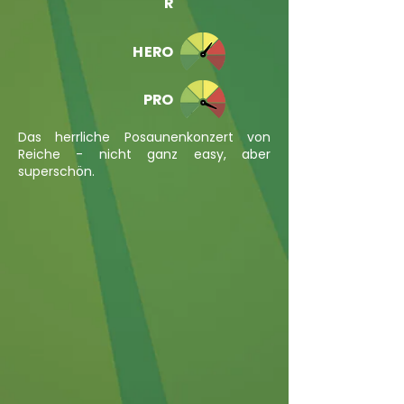
R
HERO
PRO
Das herrliche Posaunenkonzert von
Reiche - nicht ganz easy, aber
superschön.