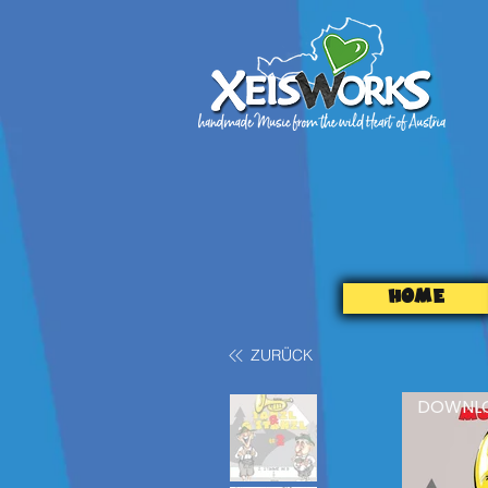
HOME
ZURÜCK
DOWNL