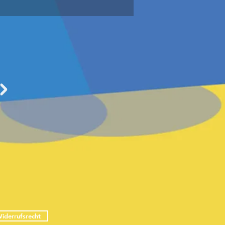
iderrufsrecht