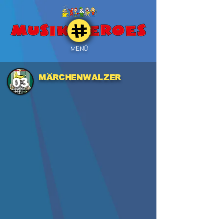
MENÜ
Märchenwalzer
03