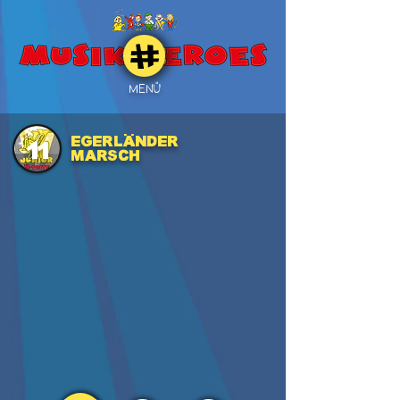
MENÜ
Egerländer
11
Marsch