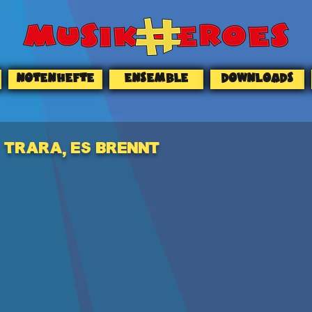
NOTENHEFTE
ENSEMBLE
DOWNLOADS
Trara, es brennt