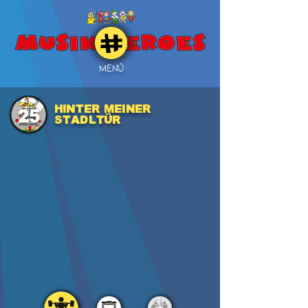
MENÜ
Hinter meiner
25
Stadltür