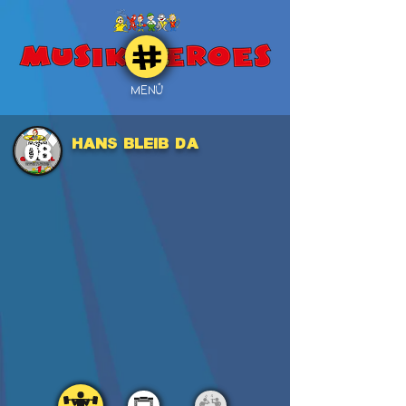
MENÜ
Hans bleib da
08